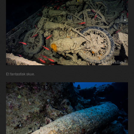
Et fantastisk skue.