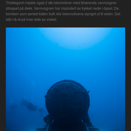
Thistlegorm hadde også 2 stk lokomotiver med tilhørende vannvogner
stroppet på dekk. Vannvognen har implodert av trykket nede i dypet. Da
bomben som senket båten traff, ble lokomotivene slynget ut til siden. Det
står nå et på hver side av vraket.