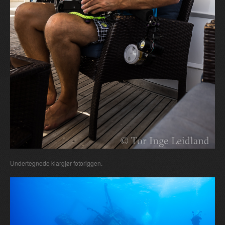
Undertegnede klargjør fotoriggen.