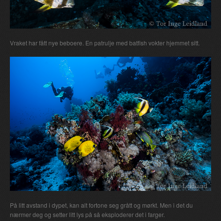
Vraket har fått nye beboere. En patrulje med batfish vokter hjemmet sitt.
På litt avstand i dypet, kan alt fortone seg grått og mørkt. Men i det du
nærmer deg og setter litt lys på så eksploderer det i farger.