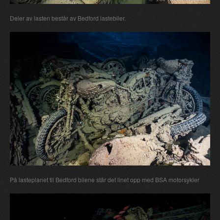
Deler av lasten består av Bedford lastebiler.
På lasteplanet til Bedford bilene står det linet opp med BSA motorsykler