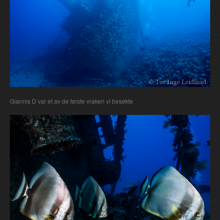
Giannis D var et av de første vraken vi besøkte