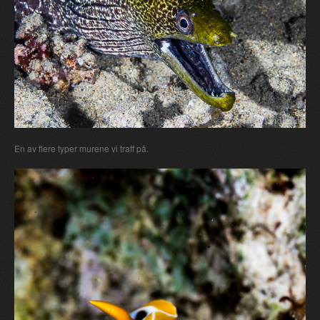
En av flere typer murene vi traff på.