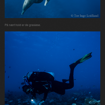
På nært hold er de grasiøse.