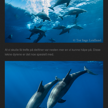
At vi skulle få treffe på delfiner var nesten mer en vi kunne håpe på. Disse
lekne dyrene er det noe spesielt med.