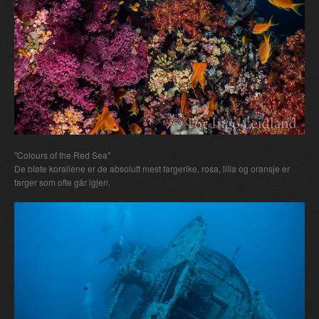
"Colours of the Red Sea"
De bløte korallene er de absolutt mest fargerike, rosa, lilla og oransje er
farger som ofte går igjen.