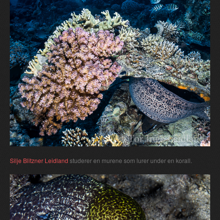
Silje Blitzner Leidland
studerer en murene som lurer under en korall.