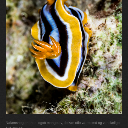
Nakensnegler er det også mange av, de kan ofte være små og vanskelige
å få øye på.